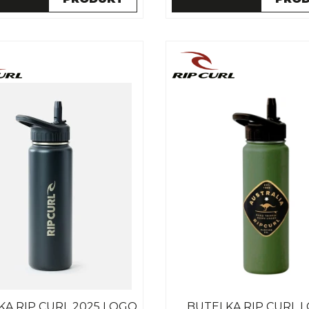
KA RIP CURL 2025 LOGO
BUTELKA RIP CURL 