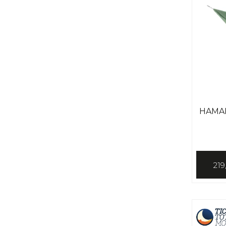
HAMA
219