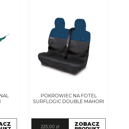
NAL
POKROWIEC NA FOTEL
N
SURFLOGIC DOUBLE MAHORI
ACZ
ZOBACZ
225,00 zł
DUKT
PRODUKT