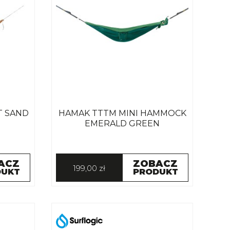
T SAND
HAMAK TTTM MINI HAMMOCK
EMERALD GREEN
ACZ
ZOBACZ
199,00 zł
DUKT
PRODUKT