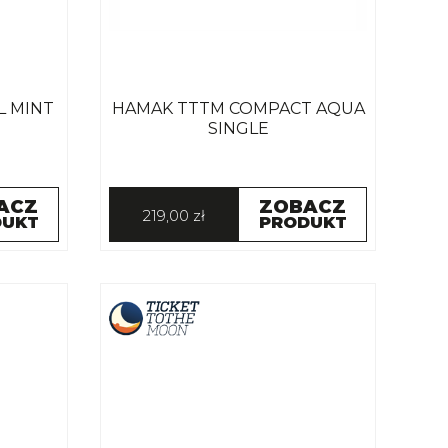
L MINT
HAMAK TTTM COMPACT AQUA
SINGLE
ACZ
ZOBACZ
219,00 zł
DUKT
PRODUKT