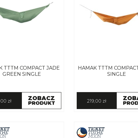
K TTTM COMPACT JADE
HAMAK TTTM COMPAC
GREEN SINGLE
SINGLE
ZOBACZ
ZOB
,00 zł
219,00 zł
PRODUKT
PRO