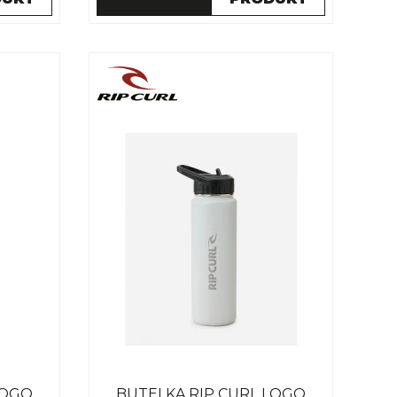
LOGO
BUTELKA RIP CURL LOGO