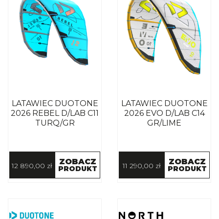
LATAWIEC DUOTONE
LATAWIEC DUOTONE
2026 REBEL D/LAB C11
2026 EVO D/LAB C14
TURQ/GR
GR/LIME
ZOBACZ
ZOBACZ
12 890,00 zł
11 290,00 zł
PRODUKT
PRODUKT