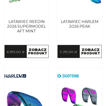
LATAWIEC REEDIN
LATAWIEC HARLEM
2026 SUPERMODEL
2026 PEAK
AFT MINT
ZOBACZ
ZOBACZ
6 399,00 zł
9 219,00 zł
PRODUKT
PRODUKT