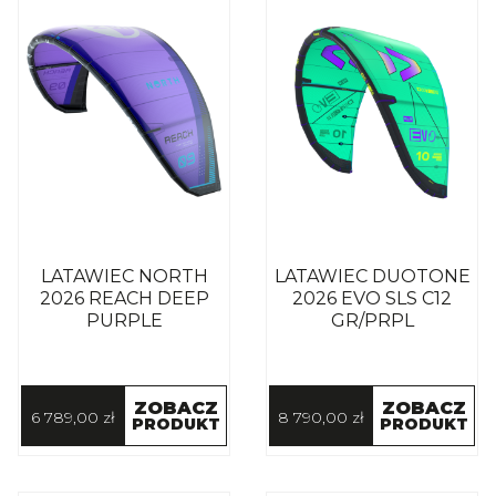
LATAWIEC NORTH
LATAWIEC DUOTONE
2026 REACH DEEP
2026 EVO SLS C12
PURPLE
GR/PRPL
ZOBACZ
ZOBACZ
6 789,00 zł
8 790,00 zł
PRODUKT
PRODUKT