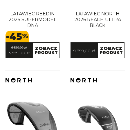
LATAWIEC REEDIN
LATAWIEC NORTH
2025 SUPERMODEL
2026 REACH ULTRA
DNA
BLACK
-45
%
6 539,00 zł
ZOBACZ
ZOBACZ
9 399,00 zł
PRODUKT
PRODUKT
3 599,00 zł