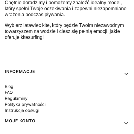
Chętnie doradzimy i pomożemy znaleźć idealny model,
który spełni Twoje oczekiwania i zapewni niezapomniane
wrażenia podczas pływania.
Wybierz latawiec kite, który będzie Twoim niezawodnym
towarzyszem na wodzie i ciesz się pełnią emocji, jakie
oferuje kitesurfing!
Linki w stopce
INFORMACJE
Blog
FAQ
Regulaminy
Polityka prywatności
Instrukcje obsługi
MOJE KONTO