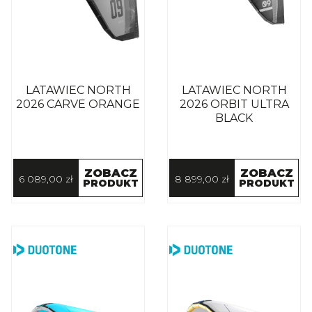
LATAWIEC NORTH
LATAWIEC NORTH
2026 CARVE ORANGE
2026 ORBIT ULTRA
BLACK
ZOBACZ
ZOBACZ
6 089,00 zł
8 899,00 zł
PRODUKT
PRODUKT