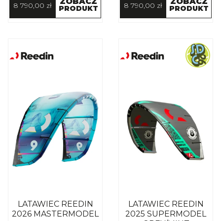
ZOBACZ
ZOBACZ
8 790,00 zł
8 790,00 zł
PRODUKT
PRODUKT
LATAWIEC REEDIN
LATAWIEC REEDIN
2026 MASTERMODEL
2025 SUPERMODEL