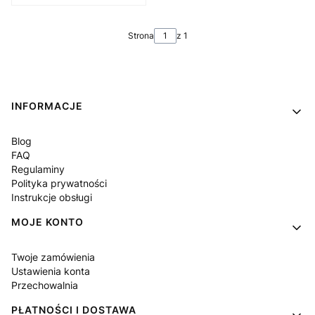
Strona
z 1
Linki w stopce
INFORMACJE
Blog
FAQ
Regulaminy
Polityka prywatności
Instrukcje obsługi
MOJE KONTO
Twoje zamówienia
Ustawienia konta
Przechowalnia
PŁATNOŚCI I DOSTAWA