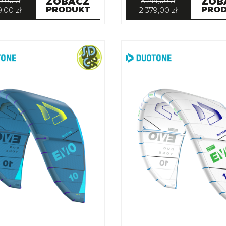
ZOBACZ
ZOB
9,00 zł
5 299,00 zł
PRODUKT
PRO
9,00 zł
2 379,00 zł