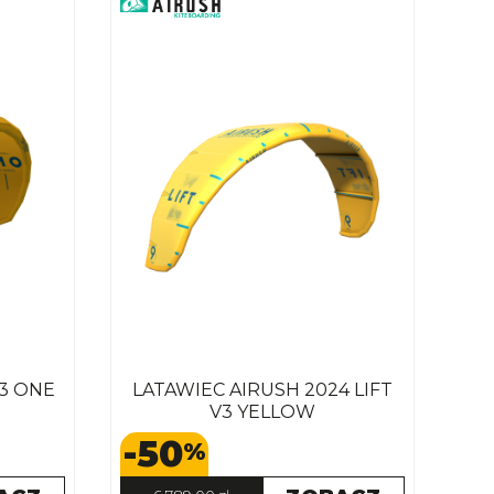
3 ONE
LATAWIEC AIRUSH 2024 LIFT
V3 YELLOW
-50
%