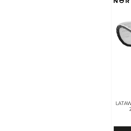
LATAW