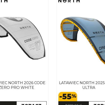
IEC NORTH 2026 CODE
LATAWIEC NORTH 2025
ZERO PRO WHITE
ULTRA
-55
%