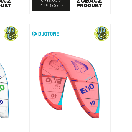
ACZ
ZOBACZ
6 789,00 zł
DUKT
PRODUKT
3 389,00 zł