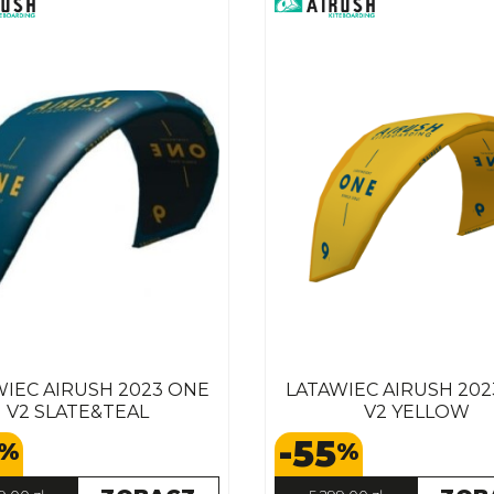
WIEC AIRUSH 2023 ONE
LATAWIEC AIRUSH 202
V2 SLATE&TEAL
V2 YELLOW
-55
%
%