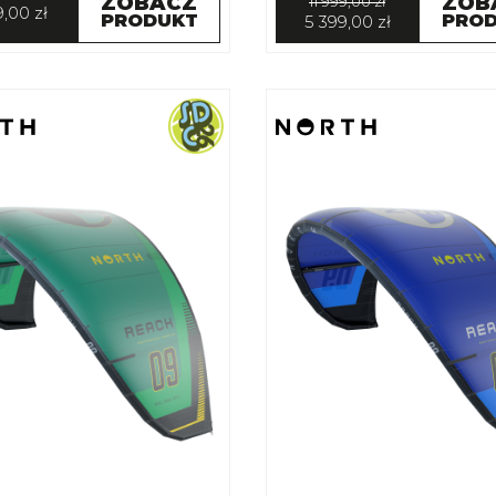
ZOBACZ
ZOB
11 999,00 zł
9,00 zł
PRODUKT
PRO
5 399,00 zł