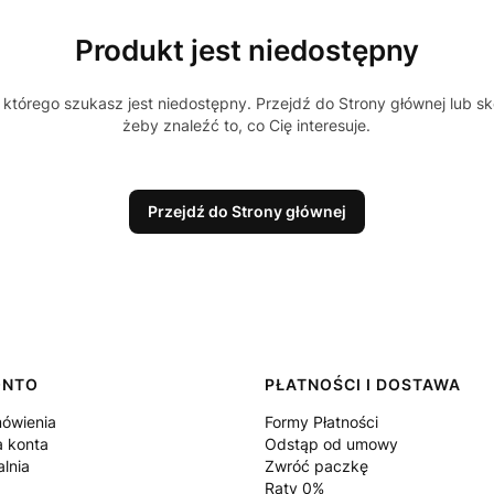
Produkt jest niedostępny
którego szukasz jest niedostępny. Przejdź do Strony głównej lub sk
żeby znaleźć to, co Cię interesuje.
Przejdź do Strony głównej
ONTO
PŁATNOŚCI I DOSTAWA
ówienia
Formy Płatności
a konta
Odstąp od umowy
lnia
Zwróć paczkę
Raty 0%