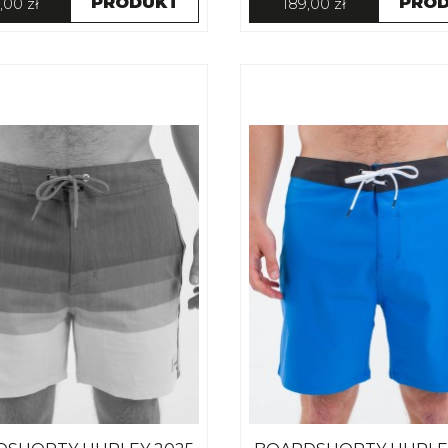
PRODUKT
PRO
,00 zł
189,00 zł