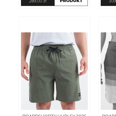
PRODUKT
289,00 zł
309