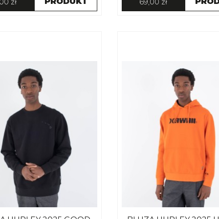
PRODUKT
PRO
00 zł
69,00 zł