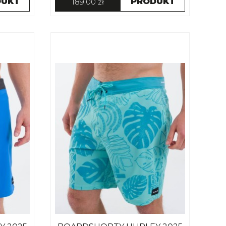
DUKT
PRODUKT
189,00 zł