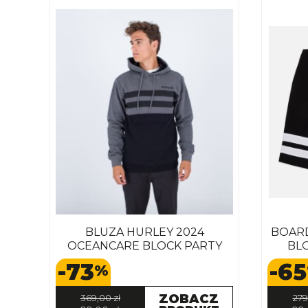
BLUZA HURLEY 2024
BOARD
OCEANCARE BLOCK PARTY
BLO
GREY HT
-73
-65
%
ZOBACZ
369,00 zł
279