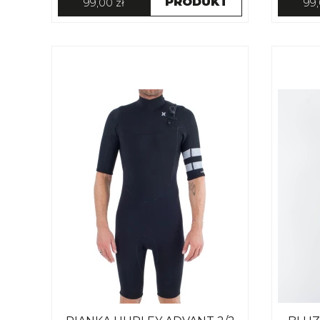
PRODUKT
99,00 zł
99,