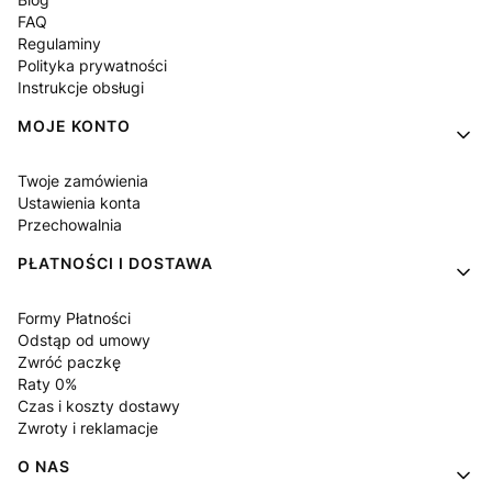
FAQ
Regulaminy
Polityka prywatności
Instrukcje obsługi
MOJE KONTO
Twoje zamówienia
Ustawienia konta
Przechowalnia
PŁATNOŚCI I DOSTAWA
Formy Płatności
Odstąp od umowy
Zwróć paczkę
Raty 0%
Czas i koszty dostawy
Zwroty i reklamacje
O NAS