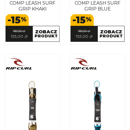
COMP LEASH SURF
COMP LEASH SURF
GRIP KHAKI
GRIP BLUE
-15
-15
%
%
180,00 zł
ZOBACZ
180,00 zł
ZOBACZ
PRODUKT
PRODUKT
153,00 zł
153,00 zł