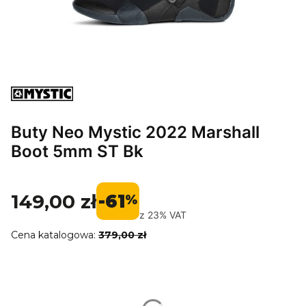
Buty Neo Mystic 2022 Marshall
Boot 5mm ST Bk
149,00 zł
-61
%
z
23%
VAT
Cena katalogowa:
379,00 zł
Wybierz wariant produktu:
Poszczególne warianty mogą różnić się ceną