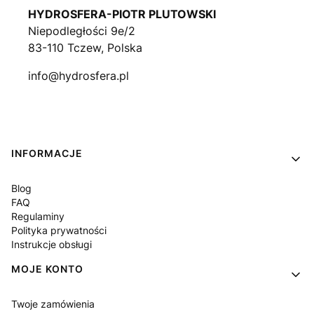
HYDROSFERA-PIOTR PLUTOWSKI
Niepodległości 9e/2
83-110 Tczew, Polska
info@hydrosfera.pl
Linki w stopce
INFORMACJE
Blog
FAQ
Regulaminy
Polityka prywatności
Instrukcje obsługi
MOJE KONTO
Twoje zamówienia