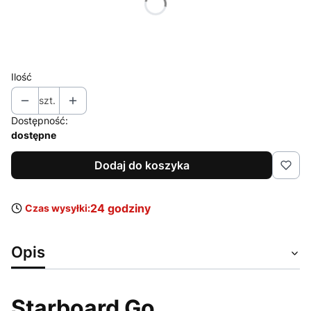
*
Rozmiar
Wybierz
Ilość
szt.
Dostępność:
dostępne
Dodaj do koszyka
24 godziny
Czas wysyłki:
Opis
Starboard Go