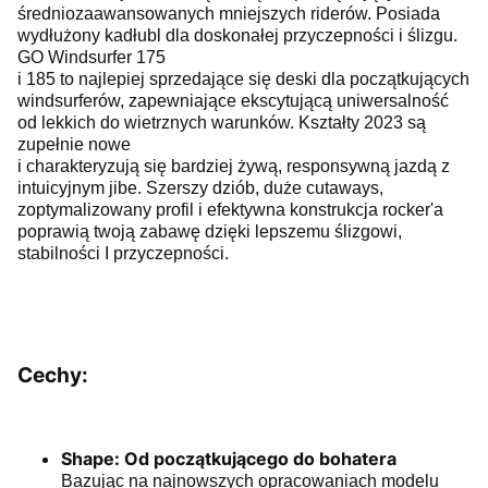
średniozaawansowanych mniejszych riderów. Posiada
wydłużony kadłubl dla doskonałej przyczepności i ślizgu.
GO Windsurfer 175
i 185 to najlepiej sprzedające się deski dla początkujących
windsurferów, zapewniające ekscytującą uniwersalność
od lekkich do wietrznych warunków. Kształty 2023 są
zupełnie nowe
i charakteryzują się bardziej żywą, responsywną jazdą z
intuicyjnym jibe. Szerszy dziób, duże cutaways,
zoptymalizowany profil i efektywna konstrukcja rocker'a
poprawią twoją zabawę dzięki lepszemu ślizgowi,
stabilności I przyczepności.
Cechy:
Shape: Od początkującego do bohatera
Bazując na najnowszych opracowaniach modelu