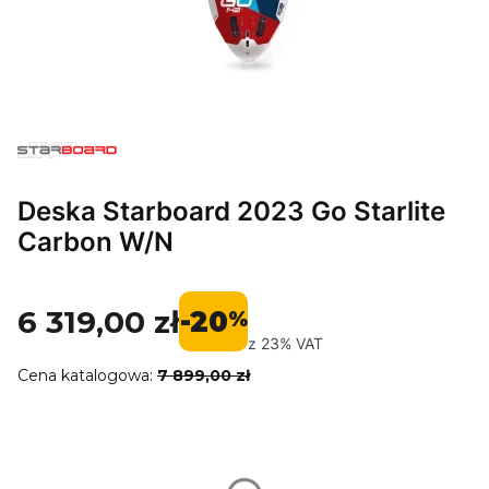
Deska Starboard 2023 Go Starlite
Carbon W/N
6 319,00 zł
-20
%
z
23%
VAT
Cena katalogowa:
7 899,00 zł
Wybierz wariant produktu:
Poszczególne warianty mogą różnić się ceną