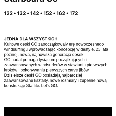
122 • 132 • 142 • 152 • 162 • 172
JEDNA DLA WSZYSTKICH
Kultowe deski GO zapoczątkowały erę nowoczesnego
windsurfingu wprowadzając koncepcję widestyle. 23 lata
później, nowa, najnowsza generacja desek
GO nadal pomaga tysiącom początkujących i
zaawansowanych windsurferów w stawianiu pierwszych
kroków i pokonywaniu pierwszych carve jibów.
Dzisiejsze deski GO posiadają najbardziej
zaawansowane kształty, nowe rozmiary i zupełnie nową
konstrukcję Starlite. Let's GO.