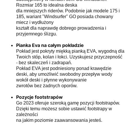
Rozmiar 165 to idealna deska
dla mniejszych riderów. Podobnie jak modele 175 i
185, wariant "Windsurfer" GO posiada chowany
miecz i wydłużony
kształt dla naprawdę dobrego prowadzenia i
przyjemnego ślizgu.
Pianka Eva na całym pokładzie
Pokład jest pokryty miękką pianką EVA, wygodną dla
Twoich stóp, kolan i łokci. Uzyskujesz przyczepność
- bez skaleczeń i zadrapań.
Pokład EVA jest podniesiony ponad krawędzie
deski, aby umożliwić swobodny przepływ wody
wokół deski i płynne wykonywanie
zwrotów bez żadnych oporów.
Pozycje footstrapów
Go 2023 oferuje szeroką gamę pozycji footstrapów.
Dzięki temu możesz sobie ustawić footstrapy w
zależności
na jakim poziomie zaawansowania jesteś.