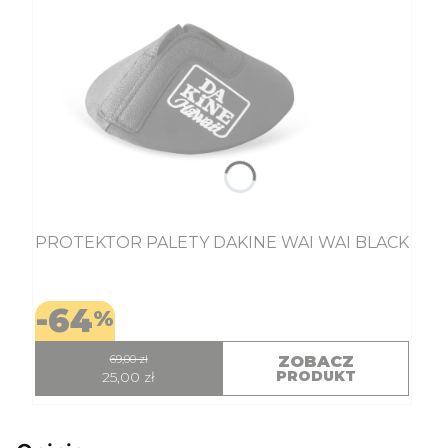
PROTEKTOR PALETY DAKINE WAI WAI BLACK
-64
%
69,00 zł
ZOBACZ
PRODUKT
25,00 zł