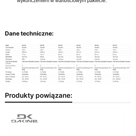
wykończeniem w wartościowym pakiecie.
Dane techniczne:
Produkty powiązane: