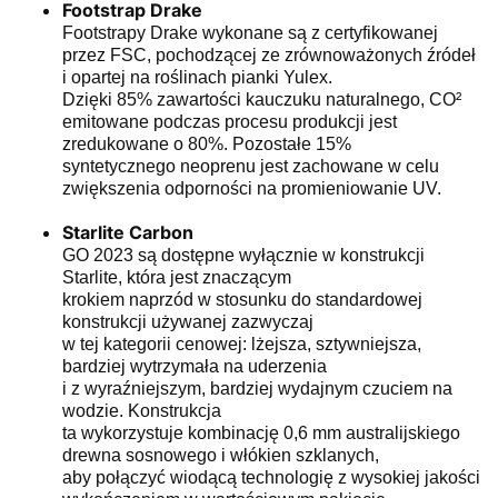
Footstrap Drake
Footstrapy Drake wykonane są z certyfikowanej
przez FSC, pochodzącej ze zrównoważonych źródeł
i opartej na roślinach pianki Yulex.
Dzięki 85% zawartości kauczuku naturalnego, CO²
emitowane podczas procesu produkcji jest
zredukowane o 80%. Pozostałe 15%
syntetycznego neoprenu jest zachowane w celu
zwiększenia odporności na promieniowanie UV.
Starlite
Carbon
GO 2023 są dostępne wyłącznie w konstrukcji
Starlite, która jest znaczącym
krokiem naprzód w stosunku do standardowej
konstrukcji używanej zazwyczaj
w tej kategorii cenowej: lżejsza, sztywniejsza,
bardziej wytrzymała na uderzenia
i z wyraźniejszym, bardziej wydajnym czuciem na
wodzie. Konstrukcja
ta wykorzystuje kombinację 0,6 mm australijskiego
drewna sosnowego i włókien szklanych,
aby połączyć wiodącą technologię z wysokiej jakości