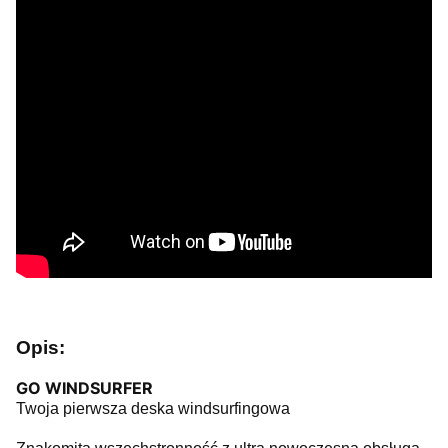
Opis:
GO WINDSURFER
Twoja pierwsza deska windsurfingowa