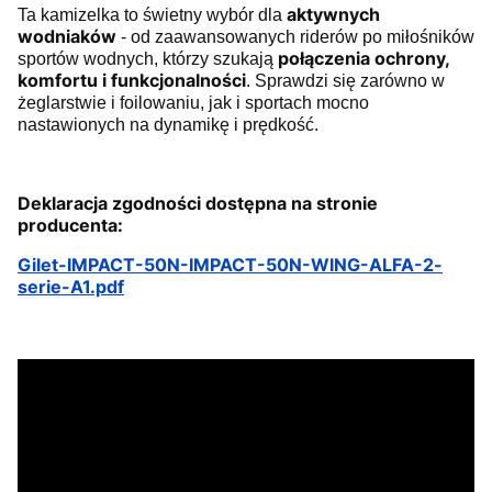
aktywnych
Ta kamizelka to świetny wybór dla
wodniaków
- od zaawansowanych riderów po miłośników
połączenia ochrony,
sportów wodnych, którzy szukają
komfortu i funkcjonalności
. Sprawdzi się zarówno w
żeglarstwie i foilowaniu, jak i sportach mocno
nastawionych na dynamikę i prędkość.
Deklaracja zgodności dostępna na stronie
producenta:
Gilet-IMPACT-50N-IMPACT-50N-WING-ALFA-2-
serie-A1.pdf