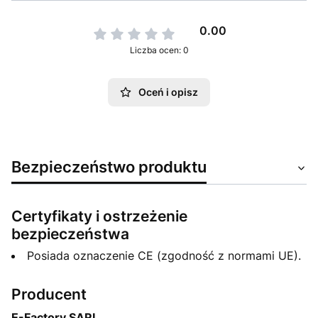
0.00
Liczba ocen: 0
Oceń i opisz
Bezpieczeństwo produktu
Certyfikaty i ostrzeżenie
bezpieczeństwa
Posiada oznaczenie CE (zgodność z normami UE).
Producent
E-Factory SARL