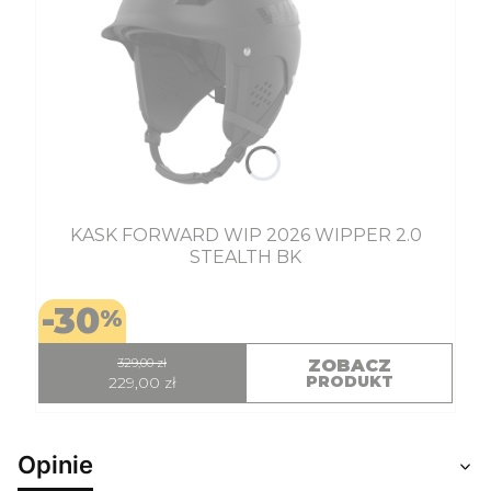
KASK FORWARD WIP 2026 WIPPER 2.0
STEALTH BK
-30
%
329,00 zł
ZOBACZ
PRODUKT
229,00 zł
Opinie