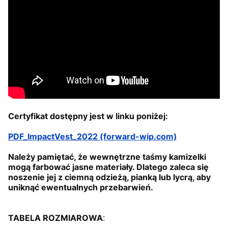
Certyfikat dostępny jest w linku poniżej:
PDF_ImpactVest_2022 (forward-wip.com)
Należy pamiętać, że wewnętrzne taśmy kamizelki
mogą farbować jasne materiały.
Dlatego zaleca się
noszenie jej z ciemną odzieżą, pianką lub lycrą, aby
uniknąć ewentualnych przebarwień.
TABELA ROZMIAROWA
: