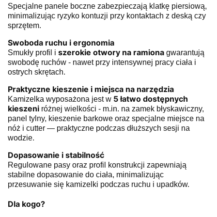
Specjalne panele boczne zabezpieczają klatkę piersiową,
minimalizując ryzyko kontuzji przy kontaktach z deską czy
sprzętem.
Swoboda ruchu i ergonomia
szerokie otwory na ramiona
Smukły profil i
gwarantują
swobodę ruchów - nawet przy intensywnej pracy ciała i
ostrych skrętach.
Praktyczne kieszenie i miejsca na narzędzia
5 łatwo dostępnych
Kamizelka wyposażona jest w
kieszeni
różnej wielkości - m.in. na zamek błyskawiczny,
panel tylny, kieszenie barkowe oraz specjalne miejsce na
nóż i cutter — praktyczne podczas dłuższych sesji na
wodzie.
Dopasowanie i stabilność
Regulowane pasy oraz profil konstrukcji zapewniają
stabilne dopasowanie do ciała, minimalizując
przesuwanie się kamizelki podczas ruchu i upadków.
Dla kogo?