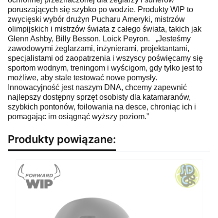
poruszających się szybko po wodzie. Produkty WIP to
zwycięski wybór drużyn Pucharu Ameryki, mistrzów
olimpijskich i mistrzów świata z całego świata, takich jak
Glenn Ashby, Billy Besson, Loick Peyron. „Jesteśmy
zawodowymi żeglarzami, inżynierami, projektantami,
specjalistami od zaopatrzenia i wszyscy poświęcamy się
sportom wodnym, treningom i wyścigom, gdy tylko jest to
możliwe, aby stale testować nowe pomysły.
Innowacyjność jest naszym DNA, chcemy zapewnić
najlepszy dostępny sprzęt osobisty dla katamaranów,
szybkich pontonów, foilowania na desce, chroniąc ich i
pomagając im osiągnąć wyższy poziom.”
Produkty powiązane: