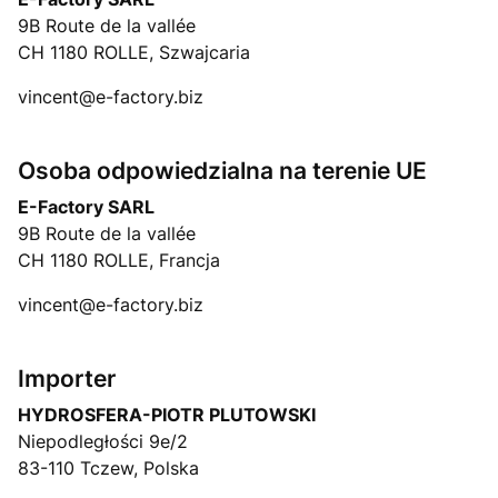
9B Route de la vallée
CH 1180 ROLLE, Szwajcaria
vincent@e-factory.biz
Osoba odpowiedzialna na terenie UE
E-Factory SARL
9B Route de la vallée
CH 1180 ROLLE, Francja
vincent@e-factory.biz
Importer
HYDROSFERA-PIOTR PLUTOWSKI
Niepodległości 9e/2
83-110 Tczew, Polska