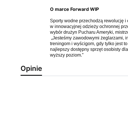
O marce Forward WIP
Sporty wodne przechodzą rewolucję i o
w innowacyjnej odzieży ochronnej prze
wybór drużyn Pucharu Ameryki, mistrzó
„Jesteśmy zawodowymi żeglarzami, inż
treningom i wyścigom, gdy tylko jest
najlepszy dostępny sprzęt osobisty dl
wyższy poziom.”
Opinie