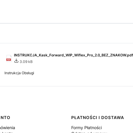
INSTRUKCJA_Kask_Forward_WIP_Wiflex_Pro_2.0_BEZ_ZNAKOW.pd
3.09 kB
Instrukcja Obsługi
ONTO
PŁATNOŚCI I DOSTAWA
ówienia
Formy Płatności