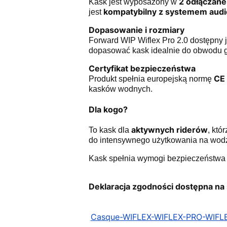
2 odłączane
Kask jest wyposażony w
kompatybilny z systemem aud
jest
Dopasowanie i rozmiary
Forward WIP Wiflex Pro 2.0 dostępny j
dopasować kask idealnie do obwodu g
Certyfikat bezpieczeństwa
CE
Produkt spełnia europejską normę
kasków wodnych.
Dla kogo?
aktywnych riderów
To kask dla
, któ
do intensywnego użytkowania na wod
Kask spełnia wymogi bezpieczeństwa
Deklaracja zgodności dostępna na 
Casque-WIFLEX-WIFLEX-PRO-WIFL