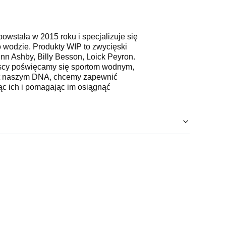
owstała w 2015 roku i specjalizuje się
o wodzie. Produkty WIP to zwycięski
enn Ashby, Billy Besson, Loick Peyron.
zyscy poświęcamy się sportom wodnym,
jest naszym DNA, chcemy zapewnić
ąc ich i pomagając im osiągnąć