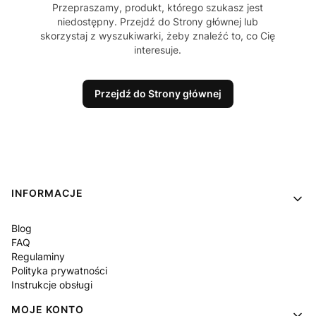
Przepraszamy, produkt, którego szukasz jest
niedostępny. Przejdź do Strony głównej lub
skorzystaj z wyszukiwarki, żeby znaleźć to, co Cię
interesuje.
Przejdź do Strony głównej
Linki w stopce
INFORMACJE
Blog
FAQ
Regulaminy
Polityka prywatności
Instrukcje obsługi
MOJE KONTO