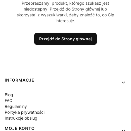
Przepraszamy, produkt, którego szukasz jest
niedostępny. Przejdź do Strony głównej lub
skorzystaj z wyszukiwarki, żeby znaleźć to, co Cię
interesuje.
Przejdź do Strony głównej
Linki w stopce
INFORMACJE
Blog
FAQ
Regulaminy
Polityka prywatności
Instrukcje obsługi
MOJE KONTO