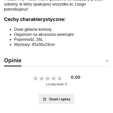
szkolny, w który spakujesz wszystko to, czego
potrzebujesz!
Cechy charakterystyczne:
Dwie główne komory
Organizer na akcesoria wewnątrz
Pojemność: 26L
Wymiary: 45x30x19cm
Opinie
0.00
Liczba ocen: 0
Oceń i opisz