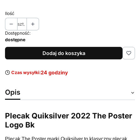
Ilość
szt.
Dostępność:
dostępne
Dodaj do koszyka
24 godziny
Czas wysyłki:
Opis
Plecak Quiksilver 2022 The Poster
Logo Bk
Plecak The Poster marki Quiksilver to klasyczny plecak