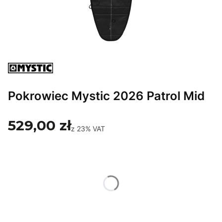
Pokrowiec Mystic 2026 Patrol Mid
529,00 zł
z
23%
VAT
Wybierz wariant produktu:
Poszczególne warianty mogą różnić się ceną
*
Rozmiar
Wybierz