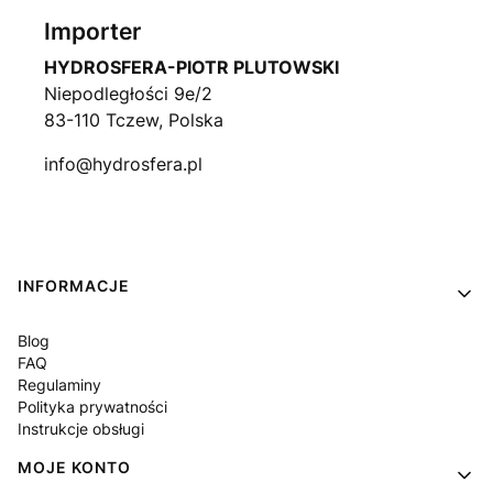
Importer
HYDROSFERA-PIOTR PLUTOWSKI
Niepodległości 9e/2
83-110 Tczew, Polska
info@hydrosfera.pl
Linki w stopce
INFORMACJE
Blog
FAQ
Regulaminy
Polityka prywatności
Instrukcje obsługi
MOJE KONTO