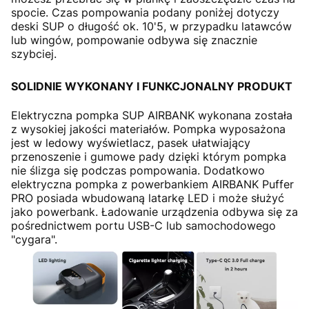
spocie. Czas pompowania podany poniżej dotyczy
deski SUP o długość ok. 10'5, w przypadku latawców
lub wingów, pompowanie odbywa się znacznie
szybciej.
SOLIDNIE WYKONANY I FUNKCJONALNY PRODUKT
Elektryczna pompka SUP AIRBANK wykonana została
z wysokiej jakości materiałów. Pompka wyposażona
jest w ledowy wyświetlacz, pasek ułatwiający
przenoszenie i gumowe pady dzięki którym pompka
nie ślizga się podczas pompowania. Dodatkowo
elektryczna pompka z powerbankiem AIRBANK Puffer
PRO posiada wbudowaną latarkę LED i może służyć
jako powerbank. Ładowanie urządzenia odbywa się za
pośrednictwem portu USB-C lub samochodowego
"cygara".