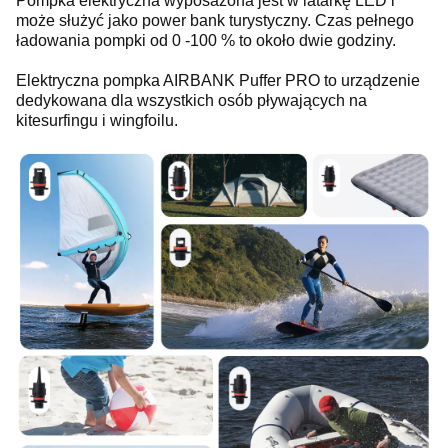
Pompka elektryczna wyposażona jest w latarkę LED i
może służyć jako power bank turystyczny. Czas pełnego
ładowania pompki od 0 -100 % to około dwie godziny.
Elektryczna pompka AIRBANK Puffer PRO to urządzenie
dedykowana dla wszystkich osób pływających na
kitesurfingu i wingfoilu.