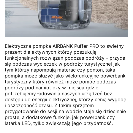
Elektryczna pompka AIRBANK Puffer PRO to świetny
prezent dla aktywnych którzy poszukują
funkcjonalnych rozwiązań podczas podróży - przyda
się podczas wycieczek w podróży turystycznej jak i
tym którzy napompują materac czy ponton, taka
pompka może służyć jako wielofunkcyjne powerbank
turystyczny który również może pomóc podczas
podróży pod namiot czy w miejsca gdzie
potrzebujemy ładowania naszych urządzeń bez
dostępu do energii elektrycznej, którzy cenią wygodę
i oszczędność czasu. Z takim sprzętem
przygotowanie do sesji na wodzie staje się dziecinnie
proste, a dodatkowe funkcje, jak powerbank czy
latarka LED, tylko zwiększają jego przydatność.