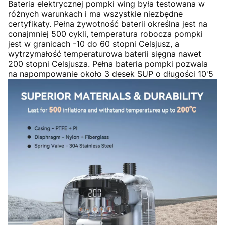
Bateria elektrycznej pompki wing była testowana w
różnych warunkach i ma wszystkie niezbędne
certyfikaty. Pełna żywotność baterii określna jest na
conajmniej 500 cykli, temperatura robocza pompki
jest w granicach -10 do 60 stopni Celsjusz, a
wytrzymałość temperaturowa baterii sięgna nawet
200 stopni Celsjusza. Pełna bateria pompki pozwala
na napompowanie około 3 desek SUP o długości 10'5