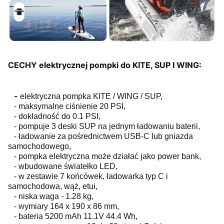
CECHY elektrycznej pompki do KITE, SUP I WING:
-
elektryczna pompka KITE / WING / SUP,
- maksymalne ciśnienie 20 PSI,
- dokładność do 0.1 PSI,
- pompuje 3 deski SUP na jednym ładowaniu baterii,
- ładowanie za pośrednictwem USB-C lub gniazda
samochodowego,
- pompka elektryczna może działać jako power bank,
- wbudowane światełko LED,
- w zestawie 7 końcówek, ładowarka typ C i
samochodowa, wąż, etui,
- niska waga - 1.28 kg,
- wymiary 164 x 190 x 86 mm,
- bateria 5200 mAh 11.1V 44.4 Wh,