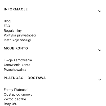
Linki w stopce
INFORMACJE
Blog
FAQ
Regulaminy
Polityka prywatności
Instrukcje obsługi
MOJE KONTO
Twoje zamówienia
Ustawienia konta
Przechowalnia
PŁATNOŚCI I DOSTAWA
Formy Płatności
Odstąp od umowy
Zwróć paczkę
Raty 0%