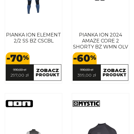
PIANKA ION ELEMENT
PIANKA ION 2024
2/2 SS BZ CSCBL
AMAZE CORE 2
SHORTY BZ WMN OLV
-70
-60
%
%
990,00 zł
ZOBACZ
990,00 zł
ZOBACZ
PRODUKT
PRODUKT
297,00 zł
399,00 zł