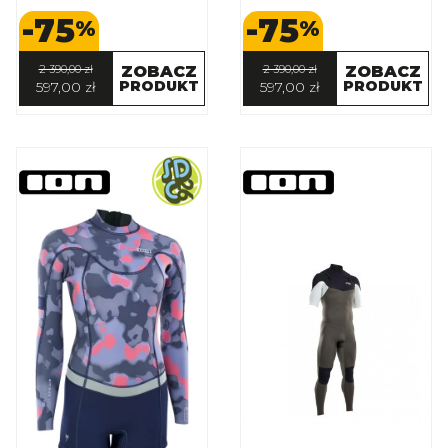
-75
-75
%
%
2 390,00 zł
ZOBACZ
2 390,00 zł
ZOBACZ
PRODUKT
PRODUKT
597,00 zł
597,00 zł