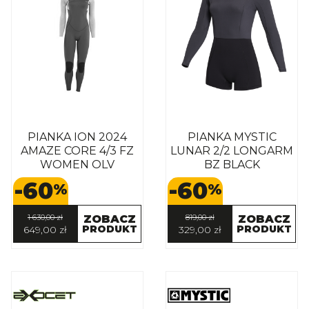
PIANKA ION 2024
PIANKA MYSTIC
AMAZE CORE 4/3 FZ
LUNAR 2/2 LONGARM
WOMEN OLV
BZ BLACK
-60
-60
%
%
1 630,00 zł
ZOBACZ
819,00 zł
ZOBACZ
PRODUKT
PRODUKT
649,00 zł
329,00 zł