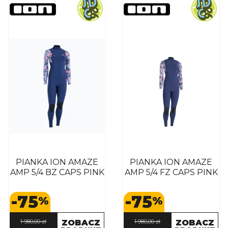
PIANKA ION AMAZE
PIANKA ION AMAZE
AMP 5/4 BZ CAPS PINK
AMP 5/4 FZ CAPS PINK
-75
-75
%
%
1 980,00 zł
ZOBACZ
1 980,00 zł
ZOBACZ