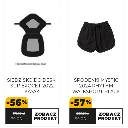
SIEDZISKO DO DESKI
SPODENKI MYSTIC
SUP EXOCET 2022
2024 RHYTHM
KAYAK
WALKSHORT BLACK
-56
-57
%
%
179,00 zł
ZOBACZ
229,00 zł
ZOBACZ
PRODUKT
PRODUKT
79,00 zł
99,00 zł