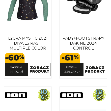
LYCRA MYSTIC 2021
PADY+FOOTSTRAPY
DIVA LS RASH
DAKINE 2024
MULTIPLE COLOR
CONTROL
FOOTSTRAP
-60
-61
%
%
249,00 zł
ZOBACZ
869,00 zł
ZOBACZ
PRODUKT
PRODUKT
99,00 zł
339,00 zł