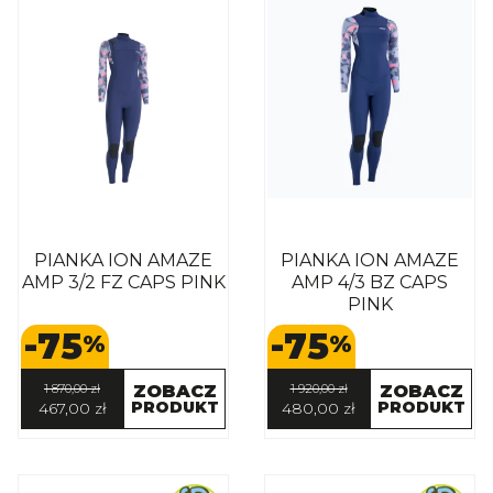
PIANKA ION AMAZE
PIANKA ION AMAZE
AMP 3/2 FZ CAPS PINK
AMP 4/3 BZ CAPS
PINK
-75
-75
%
%
1 870,00 zł
ZOBACZ
1 920,00 zł
ZOBACZ
PRODUKT
PRODUKT
467,00 zł
480,00 zł